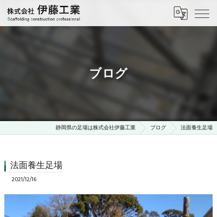
ブログ
静岡県の足場は株式会社伊藤工業
ブログ
法面養生足場
法面養生足場
2021/12/16