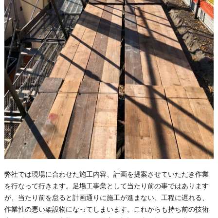
弊社では現場に合わせた施工内容、計画を提案させていただき作業
を行なって行きます。足場工事業として当たり前の事ではあります
が、当たり前を怠ると計画通りに施工が進まない、工程に遅れる、
作業性の悪い架設物になってしまいます。これからも持ち前の技術