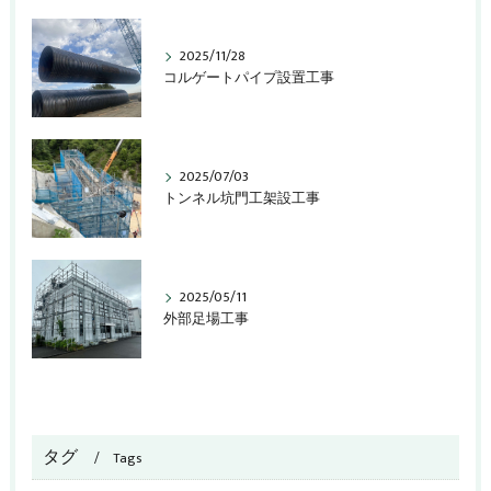
2025/11/28
コルゲートパイプ設置工事
2025/07/03
トンネル坑門工架設工事
2025/05/11
外部足場工事
タグ
Tags