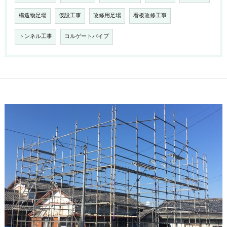
構造物足場
仮設工事
改修用足場
看板改修工事
トンネル工事
コルゲートパイプ