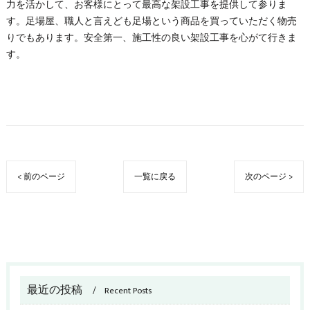
力を活かして、お客様にとって最高な架設工事を提供して参りま
す。足場屋、職人と言えども足場という商品を買っていただく物売
りでもあります。安全第一、施工性の良い架設工事を心がて行きま
す。
< 前のページ
一覧に戻る
次のページ >
最近の投稿
Recent Posts