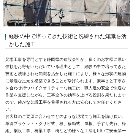
経験の中で培ってきた技術と洗練された知識を活
かした施工
足場工事を専門とする静岡県の建設会社が、多くのお客様に厚い
信頼をお寄せいただいている理由として、経験の中で培ってきた
技術と洗練された知識を活かした施工により、様々な形状の建物
に最適な足元を構築できることが挙げられます。素早さと丁寧さ
を合わせ持つハイクオリティーな施工は、職人達の安全で快適な
作業を支援しながら、工事全体の効率を上げる役割を果たします
ので、確かな架設工事を希望される方は安心してお任せくださ
い。
お客様のご要望に合わせてどのような現場でも施工を請け負い、
単管ブラケット・クサビ式、棚、移動式、屋根、手すり先行、枠
組、架設工事、橋梁工事、橋などの様々な工法を用いて安全第一