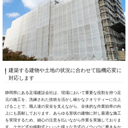
建築する建物や土地の状況に合わせて臨機応変に
対応します
静岡県にある足場建設会社は、現場において重要な役割を持つ足
元の施工を、洗練された技術を活かし確かなクオリティーに仕上
げることで、職人達の安全を支えながら、全体的な作業効率の向
上にも貢献しております。あらゆる形状の建物に対し最適な施工
を実現するため、細心の注意を払いながら作業を実施しておりま
す。クサビ式や移動式といった様々な方式のノウハウに磨きをか