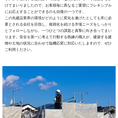
けてまいりましたので、お客様毎に異なるご要望にフレキシブル
にお応えすることができるのも自慢の一つです。
この先建設業界の環境がどのように変化を遂げたとしても常に必
要とされる会社を目指し、複雑化を続ける市場ニーズをしっかり
とフォローしながら、一つひとつの課題と真摯に向き合ってまい
ります。安全を第一に考えて行動する熟練の職人が、建築する建
物や土地の状況に合わせて臨機応変に対応いたしますので、ぜひ
ご利用ください。