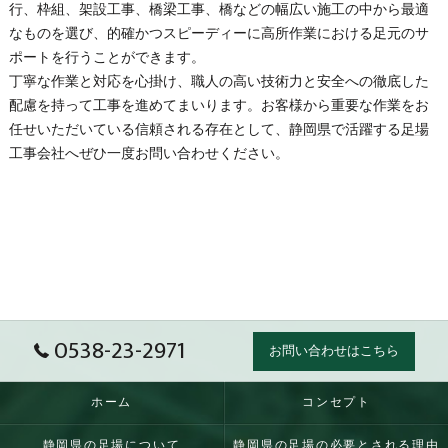
行、枠組、架設工事、橋梁工事、橋などの幅広い施工の中から最適
なものを選び、的確かつスピーディーに高所作業における足元のサ
ポートを行うことができます。
丁寧な作業と対応を心掛け、職人の高い技術力と安全への徹底した
配慮を持って工事を進めてまいります。お客様から重要な作業をお
任せいただいている信頼される存在として、
静岡県
で活躍する
足場
工事会社へぜひ一度お問い合わせください。
0538-23-2971
お問い合わせはこちら
ホーム
コンセプト
静岡県の足場について
静岡県の足場の必要とされる理由