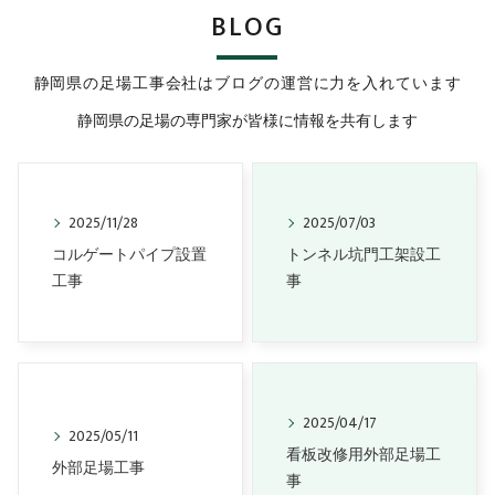
BLOG
静岡県の足場工事会社はブログの運営に力を入れています
静岡県の足場の専門家が皆様に情報を共有します
2025/11/28
2025/07/03
コルゲートパイプ設置
トンネル坑門工架設工
工事
事
2025/04/17
2025/05/11
看板改修用外部足場工
外部足場工事
事