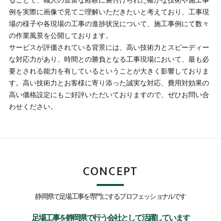
ることで、職人の豊富な経験に裏付けられた確かな技術や施工事
例を実際に画像で見てご理解いただきたいと考えており、工事現
場の様子や各現場の工事の進捗状況について、施工事例にて数々
の作業風景を公開しております。
サービスが評価されている背景には、高い技術力とスピーディー
な対応力があり、時間との勝負となる工事現場において、最も必
要とされる能力を有しているということが大きく影響しておりま
す。高い技術力とお客様に寄り添った誠実な対応、費用対効果の
高い価格設定にもご好評いただいておりますので、ぜひお問い合
わせください。
CONCEPT
静岡県で足場工事を専門にするプロフェッショナルです
足場工事を静岡県で行う会社として活躍しています