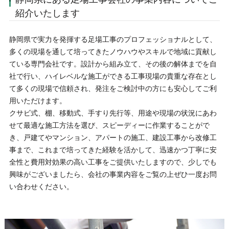
紹介いたします
静岡県で実力を発揮する足場工事のプロフェッショナルとして、
多くの現場を通して培ってきたノウハウやスキルで地域に貢献し
ている専門会社です。設計から組み立て、その後の解体までを自
社で行い、ハイレベルな施工ができる工事現場の貴重な存在とし
て多くの現場で信頼され、発注をご検討中の方にも安心してご利
用いただけます。
クサビ式、棚、移動式、手すり先行等、用途や現場の状況にあわ
せて最適な施工方法を選び、スピーディーに作業することがで
き、戸建てやマンション、アパートの施工、建設工事から改修工
事まで、これまで培ってきた経験を活かして、迅速かつ丁寧に安
全性と費用対効果の高い工事をご提供いたしますので、少しでも
興味がございましたら、会社の事業内容をご覧の上ぜひ一度お問
い合わせください。