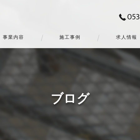
053
事業内容
施工事例
求人情報
ブログ