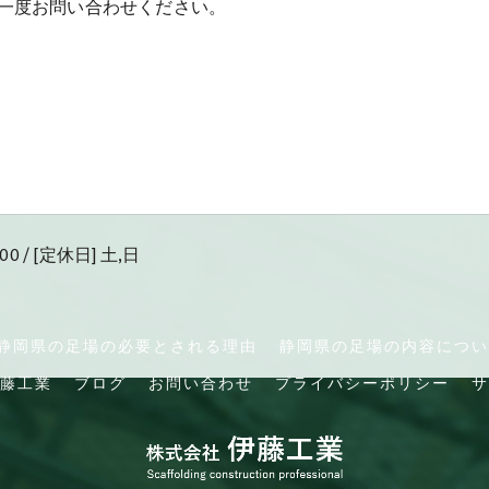
一度お問い合わせください。
00 / [定休日] 土,日
静岡県の足場の必要とされる理由
静岡県の足場の内容につい
藤工業
ブログ
お問い合わせ
プライバシーポリシー
サ