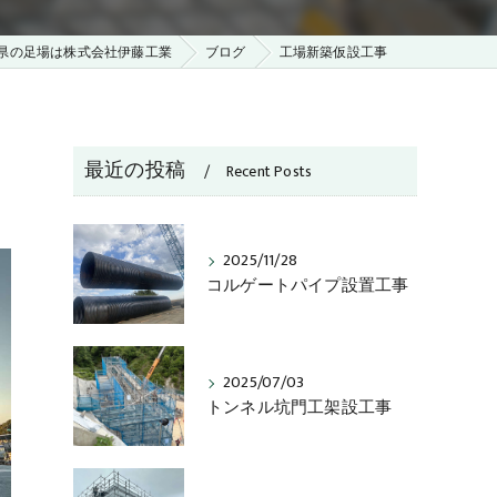
県の足場は株式会社伊藤工業
ブログ
工場新築仮設工事
最近の投稿
Recent Posts
2025/11/28
コルゲートパイプ設置工事
2025/07/03
トンネル坑門工架設工事