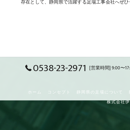
存在として、
静岡県
で活躍する
足場
工事会社へぜひ
0538-23-2971
[営業時間] 9:00〜17:
ホーム
コンセプト
静岡県の足場について
株式会社伊