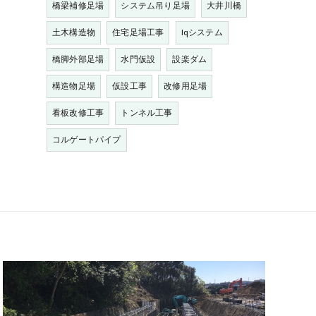
橋梁補修足場
システム吊り足場
大井川橋
土木構造物
住宅足場工事
Iqシステム
橋脚外部足場
水門仮設
設楽ダム
構造物足場
仮設工事
改修用足場
看板改修工事
トンネル工事
コルゲートパイプ