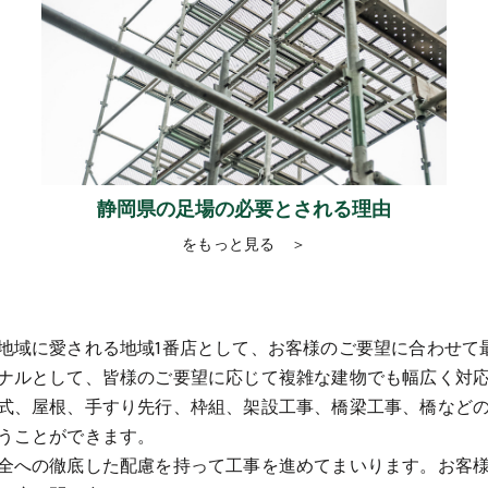
静岡県の足場の必要とされる理由
をもっと見る ＞
地域に愛される地域1番店として、お客様のご要望に合わせて
ナルとして、皆様のご要望に応じて複雑な建物でも幅広く対
式、屋根、手すり先行、枠組、架設工事、橋梁工事、橋など
うことができます。
全への徹底した配慮を持って工事を進めてまいります。お客