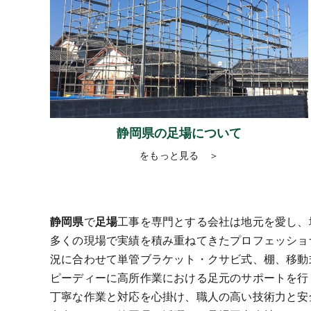
静岡県の足場について
をもっと見る ＞
静岡県
で
足場
工事を専門とする会社は地元を愛し、
多くの現場で実績を積み重ねてきたプロフェッショ
況に合わせて単管ブラケット・クサビ式、棚、移動
ピーディーに高所作業における足元のサポートを行
丁寧な作業と対応を心掛け、職人の高い技術力と安