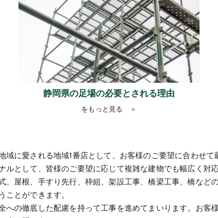
静岡県の足場の必要とされる理由
をもっと見る ＞
地域に愛される地域1番店として、お客様のご要望に合わせて
ナルとして、皆様のご要望に応じて複雑な建物でも幅広く対
式、屋根、手すり先行、枠組、架設工事、橋梁工事、橋など
うことができます。
全への徹底した配慮を持って工事を進めてまいります。お客