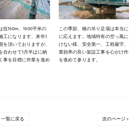
役160m、1600平米の
この季節、橋の吊り足場は本当に
施工になります。来年1
に応えます。地域特有の空っ風に
期を頂いておりますが、
けない様、安全第一、工程厳守、
を合わせて1月半ばに納
業効率の良い架設工事を心がけ作
く事を目標に作業を進め
を進めて参ります。
一覧に戻る
次のページ >