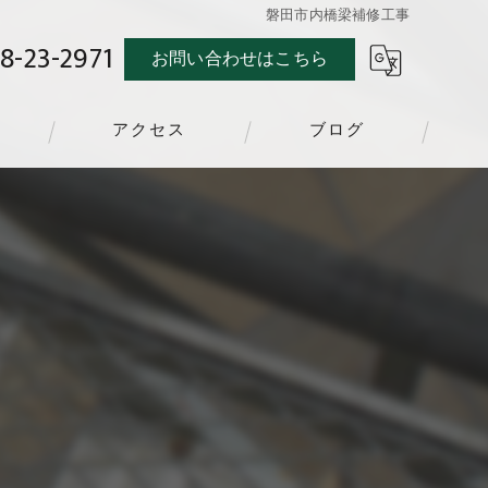
磐田市内橋梁補修工事
8-23-2971
お問い合わせはこちら
アクセス
ブログ