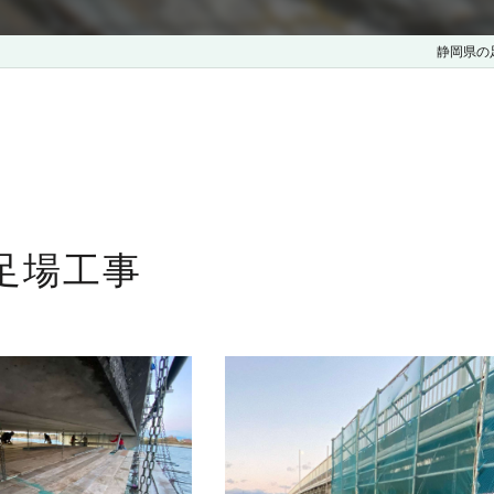
静岡県の
足場工事