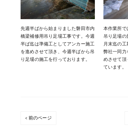
先週半ばから始まりました磐田市内
本作業所では
橋梁補修用吊り足場工事です。今週
吊り足場の
半ば迄は準備工としてアンカー施工
月末迄の工
を進めさせて頂き、今週半ばから吊
弊社一同力
り足場の施工を行っております。
めさせて頂
ています。
< 前のページ