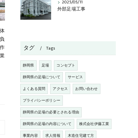
2025/05/11
外部足場工事
体
負
作
タグ
Tags
業
静岡県
足場
コンセプト
静岡県の足場について
サービス
よくある質問
アクセス
お問い合わせ
プライバシーポリシー
静岡県の足場の必要とされる理由
静岡県の足場の内容について
株式会社伊藤工業
事業内容
求人情報
木造住宅建て方