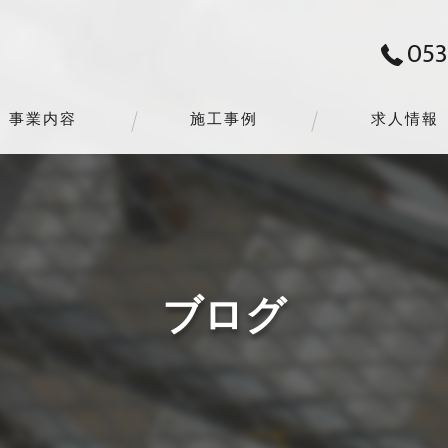
053
事業内容
施工事例
求人情報
ブログ