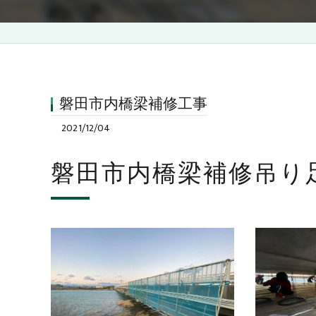
磐田市内橋梁補修工事
2021/12/04
磐田市内橋梁補修吊り