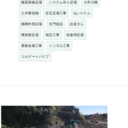
橋梁補修足場
システム吊り足場
大井川橋
土木構造物
住宅足場工事
Iqシステム
橋脚外部足場
水門仮設
設楽ダム
構造物足場
仮設工事
改修用足場
看板改修工事
トンネル工事
コルゲートパイプ