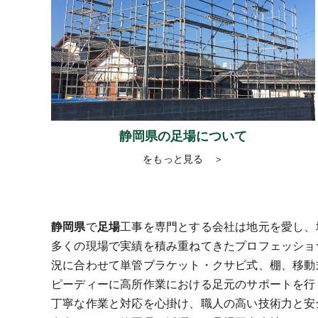
静岡県の足場について
をもっと見る ＞
静岡県
で
足場
工事を専門とする会社は地元を愛し、
多くの現場で実績を積み重ねてきたプロフェッショ
況に合わせて単管ブラケット・クサビ式、棚、移動
ピーディーに高所作業における足元のサポートを行
丁寧な作業と対応を心掛け、職人の高い技術力と安