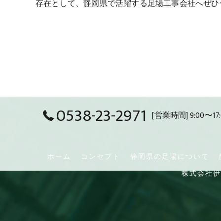
存在として、
静岡県
で活躍する
足場
工事会社へぜひ
0538-23-2971
[営業時間] 9:00〜17:
ホーム
コンセプト
静岡県の足場について
株式会社伊