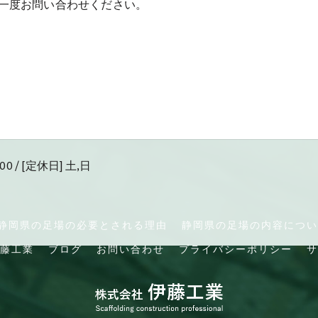
一度お問い合わせください。
00 / [定休日] 土,日
静岡県の足場の必要とされる理由
静岡県の足場の内容につい
藤工業
ブログ
お問い合わせ
プライバシーポリシー
サ