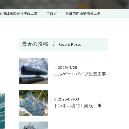
足場は株式会社伊藤工業
ブログ
磐田市内橋梁補修工事
最近の投稿
Recent Posts
2025/11/28
コルゲートパイプ設置工事
2025/07/03
トンネル坑門工架設工事