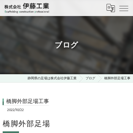
ブログ
静岡県の足場は株式会社伊藤工業
ブログ
橋脚外部足場工事
橋脚外部足場工事
2022/10/22
橋脚外部足場