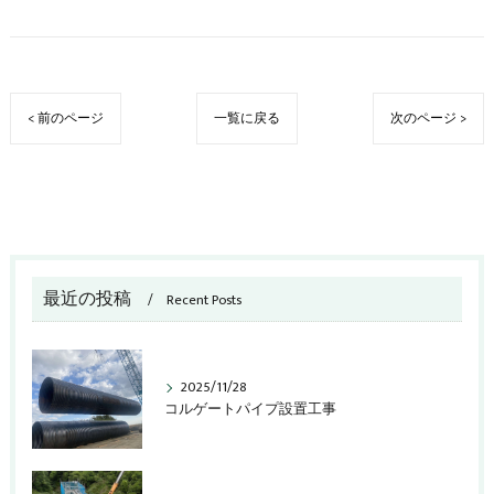
< 前のページ
一覧に戻る
次のページ >
最近の投稿
Recent Posts
2025/11/28
コルゲートパイプ設置工事