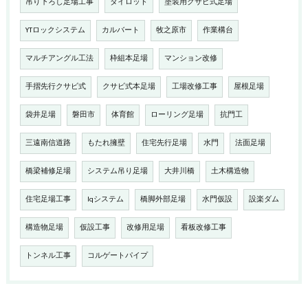
吊り下ろし足場工事
タイロッド
塗装用クサビ式足場
YTロックシステム
カルバート
牧之原市
作業構台
マルチアングル工法
枠組本足場
マンション改修
手摺先行クサビ式
クサビ式本足場
工場改修工事
屋根足場
袋井足場
磐田市
体育館
ローリング足場
抗門工
三遠南信道路
もたれ擁壁
住宅先行足場
水門
法面足場
橋梁補修足場
システム吊り足場
大井川橋
土木構造物
住宅足場工事
Iqシステム
橋脚外部足場
水門仮設
設楽ダム
構造物足場
仮設工事
改修用足場
看板改修工事
トンネル工事
コルゲートパイプ