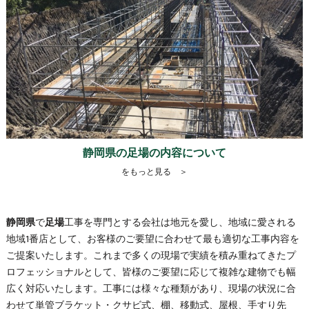
静岡県の足場の内容について
をもっと見る ＞
静岡県
で
足場
工事を専門とする会社は地元を愛し、地域に愛される
地域1番店として、お客様のご要望に合わせて最も適切な工事内容を
ご提案いたします。これまで多くの現場で実績を積み重ねてきたプ
ロフェッショナルとして、皆様のご要望に応じて複雑な建物でも幅
広く対応いたします。工事には様々な種類があり、現場の状況に合
わせて単管ブラケット・クサビ式、棚、移動式、屋根、手すり先