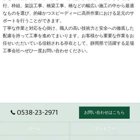
行、枠組、架設工事、橋梁工事、橋などの幅広い施工の中から最適
なものを選び、的確かつスピーディーに高所作業における足元のサ
ポートを行うことができます。
丁寧な作業と対応を心掛け、職人の高い技術力と安全への徹底した
配慮を持って工事を進めてまいります。お客様から重要な作業をお
任せいただいている信頼される存在として、
静岡県
で活躍する
足場
工事会社へぜひ一度お問い合わせください。
0538-23-2971
お問い合わせはこちら
ホーム
コンセプト