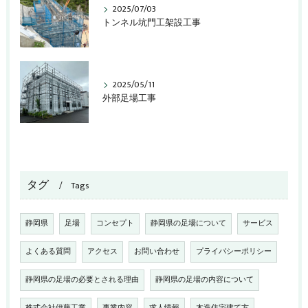
2025/07/03
トンネル坑門工架設工事
2025/05/11
外部足場工事
タグ
Tags
静岡県
足場
コンセプト
静岡県の足場について
サービス
よくある質問
アクセス
お問い合わせ
プライバシーポリシー
静岡県の足場の必要とされる理由
静岡県の足場の内容について