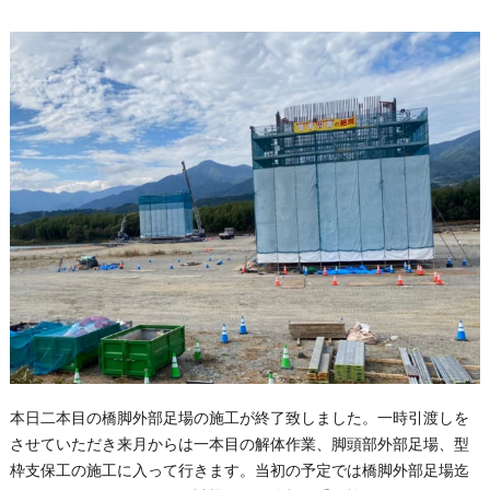
本日二本目の橋脚外部足場の施工が終了致しました。一時引渡しを
させていただき来月からは一本目の解体作業、脚頭部外部足場、型
枠支保工の施工に入って行きます。当初の予定では橋脚外部足場迄