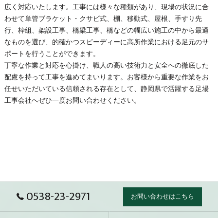
広く対応いたします。工事には様々な種類があり、現場の状況に合
わせて単管ブラケット・クサビ式、棚、移動式、屋根、手すり先
行、枠組、架設工事、橋梁工事、橋などの幅広い施工の中から最適
なものを選び、的確かつスピーディーに高所作業における足元のサ
ポートを行うことができます。
丁寧な作業と対応を心掛け、職人の高い技術力と安全への徹底した
配慮を持って工事を進めてまいります。お客様から重要な作業をお
任せいただいている信頼される存在として、
静岡県
で活躍する
足場
工事会社へぜひ一度お問い合わせください。
0538-23-2971
お問い合わせはこちら