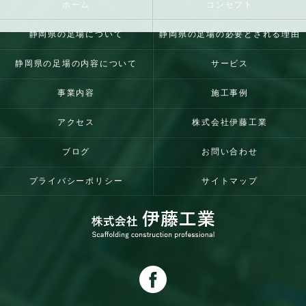
ホーム
コンセプト
静岡県の足場について
静岡県の足場の必要とされる理由
静岡県の足場の内容について
サービス
事業内容
施工事例
アクセス
株式会社伊藤工業
ブログ
お問い合わせ
プライバシーポリシー
サイトマップ