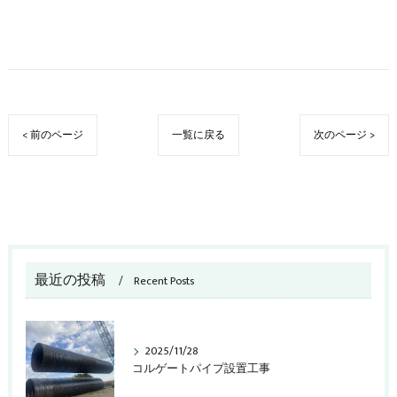
< 前のページ
一覧に戻る
次のページ >
最近の投稿
Recent Posts
2025/11/28
コルゲートパイプ設置工事