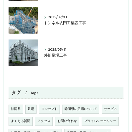
2025/07/03
トンネル坑門工架設工事
2025/05/11
外部足場工事
タグ
Tags
静岡県
足場
コンセプト
静岡県の足場について
サービス
よくある質問
アクセス
お問い合わせ
プライバシーポリシー