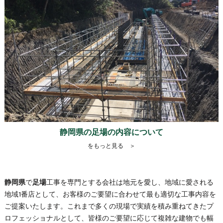
静岡県の足場の内容について
をもっと見る ＞
静岡県
で
足場
工事を専門とする会社は地元を愛し、地域に愛される
地域1番店として、お客様のご要望に合わせて最も適切な工事内容を
ご提案いたします。これまで多くの現場で実績を積み重ねてきたプ
ロフェッショナルとして、皆様のご要望に応じて複雑な建物でも幅