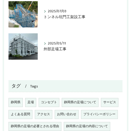
2025/07/03
トンネル坑門工架設工事
2025/05/11
外部足場工事
タグ
Tags
静岡県
足場
コンセプト
静岡県の足場について
サービス
よくある質問
アクセス
お問い合わせ
プライバシーポリシー
静岡県の足場の必要とされる理由
静岡県の足場の内容について