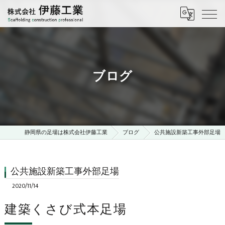
ブログ
静岡県の足場は株式会社伊藤工業
ブログ
公共施設新築工事外部足場
公共施設新築工事外部足場
2020/11/14
建築くさび式本足場