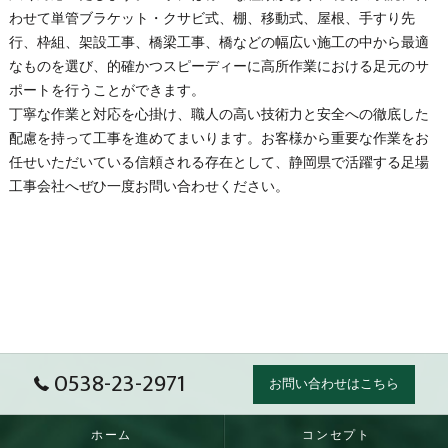
わせて単管ブラケット・クサビ式、棚、移動式、屋根、手すり先
行、枠組、架設工事、橋梁工事、橋などの幅広い施工の中から最適
なものを選び、的確かつスピーディーに高所作業における足元のサ
ポートを行うことができます。
丁寧な作業と対応を心掛け、職人の高い技術力と安全への徹底した
配慮を持って工事を進めてまいります。お客様から重要な作業をお
任せいただいている信頼される存在として、
静岡県
で活躍する
足場
工事会社へぜひ一度お問い合わせください。
0538-23-2971
お問い合わせはこちら
ホーム
コンセプト