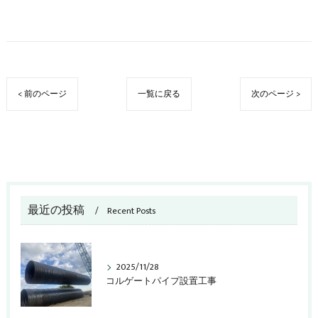
< 前のページ
一覧に戻る
次のページ >
最近の投稿
Recent Posts
2025/11/28
コルゲートパイプ設置工事