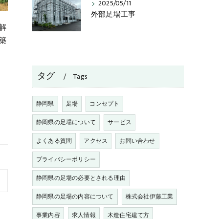
2025/05/11
外部足場工事
解
築
タグ
Tags
静岡県
足場
コンセプト
静岡県の足場について
サービス
よくある質問
アクセス
お問い合わせ
プライバシーポリシー
静岡県の足場の必要とされる理由
静岡県の足場の内容について
株式会社伊藤工業
事業内容
求人情報
木造住宅建て方