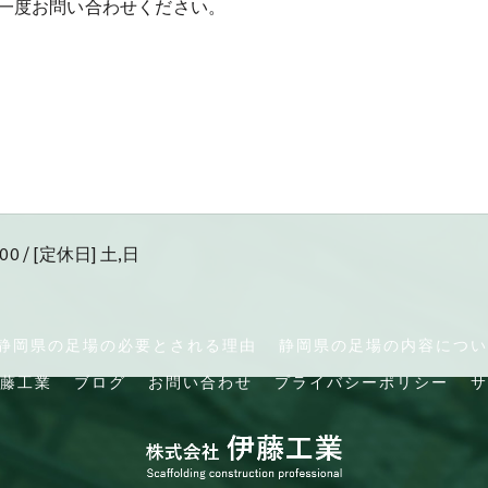
一度お問い合わせください。
00 / [定休日] 土,日
静岡県の足場の必要とされる理由
静岡県の足場の内容につい
藤工業
ブログ
お問い合わせ
プライバシーポリシー
サ