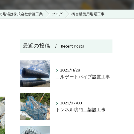
の足場は株式会社伊藤工業
ブログ
橋台構築用足場工事
最近の投稿
Recent Posts
2025/11/28
コルゲートパイプ設置工事
2025/07/03
トンネル坑門工架設工事