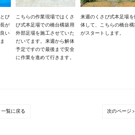
級とび
こちらの作業現場ではくさ
来週のくさび式本足場を
職長が
び式本足場での橋台構築用
体して、こちらの橋台構
の良い
外部足場を施工させていた
がスタートします。
いま
だいてます。来週から解体
予定ですので最後まで安全
に作業を進めて行きます。
一覧に戻る
次のページ >