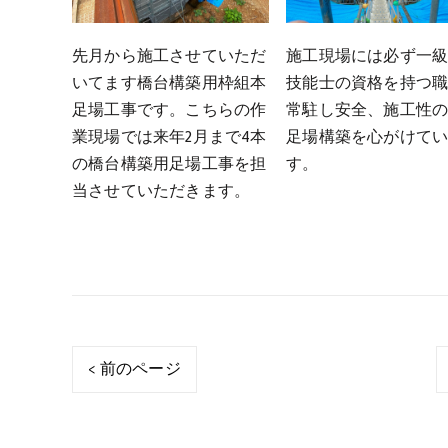
先月から施工させていただ
施工現場には必ず一
いてます橋台構築用枠組本
技能士の資格を持つ
足場工事です。こちらの作
常駐し安全、施工性
業現場では来年2月まで4本
足場構築を心がけて
の橋台構築用足場工事を担
す。
当させていただきます。
< 前のページ