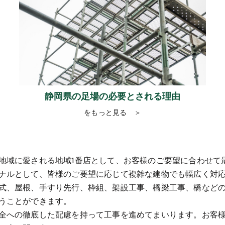
静岡県の足場の必要とされる理由
をもっと見る ＞
地域に愛される地域1番店として、お客様のご要望に合わせて
ナルとして、皆様のご要望に応じて複雑な建物でも幅広く対
式、屋根、手すり先行、枠組、架設工事、橋梁工事、橋など
うことができます。
全への徹底した配慮を持って工事を進めてまいります。お客