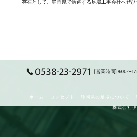
存在として、
静岡県
で活躍する
足場
工事会社へぜひ
0538-23-2971
[営業時間] 9:00〜17:
ホーム
コンセプト
静岡県の足場について
株式会社伊