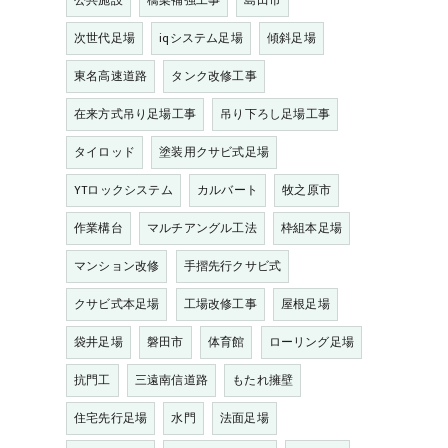
公共施設
橋梁補強工事
島田市
次世代足場
iqシステム足場
傾斜足場
東名高速道路
タンク改修工事
在来方式吊り足場工事
吊り下ろし足場工事
タイロッド
塗装用クサビ式足場
YTロックシステム
カルバート
牧之原市
作業構台
マルチアングル工法
枠組本足場
マンション改修
手摺先行クサビ式
クサビ式本足場
工場改修工事
屋根足場
袋井足場
磐田市
体育館
ローリング足場
抗門工
三遠南信道路
もたれ擁壁
住宅先行足場
水門
法面足場