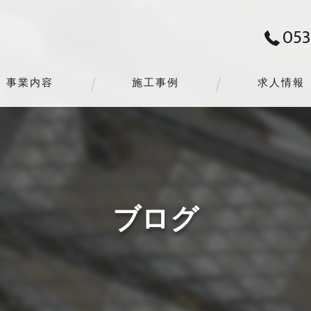
053
事業内容
施工事例
求人情報
ブログ