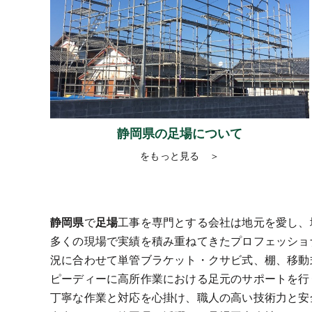
静岡県の足場について
をもっと見る ＞
静岡県
で
足場
工事を専門とする会社は地元を愛し、
多くの現場で実績を積み重ねてきたプロフェッショ
況に合わせて単管ブラケット・クサビ式、棚、移動
ピーディーに高所作業における足元のサポートを行
丁寧な作業と対応を心掛け、職人の高い技術力と安