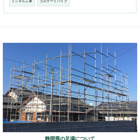
トンネル工事
コルゲートパイプ
静岡県の足場について