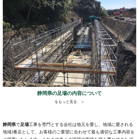
静岡県の足場の内容について
をもっと見る ＞
静岡県
で
足場
工事を専門とする会社は地元を愛し、地域に愛される
地域1番店として、お客様のご要望に合わせて最も適切な工事内容を