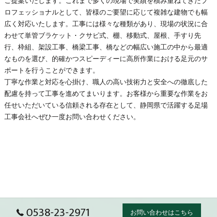
ご提案いたします。これまで多くの現場で実績を積み重ねてきたプ
ロフェッショナルとして、皆様のご要望に応じて複雑な建物でも幅
広く対応いたします。工事には様々な種類があり、現場の状況に合
わせて単管ブラケット・クサビ式、棚、移動式、屋根、手すり先
行、枠組、架設工事、橋梁工事、橋などの幅広い施工の中から最適
なものを選び、的確かつスピーディーに高所作業における足元のサ
ポートを行うことができます。
丁寧な作業と対応を心掛け、職人の高い技術力と安全への徹底した
配慮を持って工事を進めてまいります。お客様から重要な作業をお
任せいただいている信頼される存在として、
静岡県
で活躍する
足場
工事会社へぜひ一度お問い合わせください。
0538-23-2971
お問い合わせはこちら