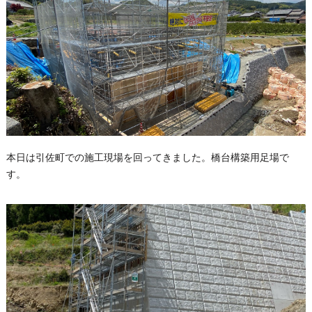
本日は引佐町での施工現場を回ってきました。橋台構築用足場で
す。