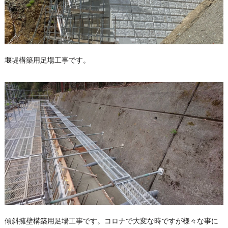
堰堤構築用足場工事です。
傾斜擁壁構築用足場工事です。コロナで大変な時ですが様々な事に