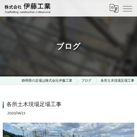
ブログ
静岡県の足場は株式会社伊藤工業
ブログ
各所土木現場足場工事
各所土木現場足場工事
2020/04/23