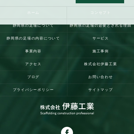
ホーム
コンセプト
静岡県の足場について
静岡県の足場の必要とされる理由
静岡県の足場の内容について
サービス
事業内容
施工事例
アクセス
株式会社伊藤工業
ブログ
お問い合わせ
プライバシーポリシー
サイトマップ