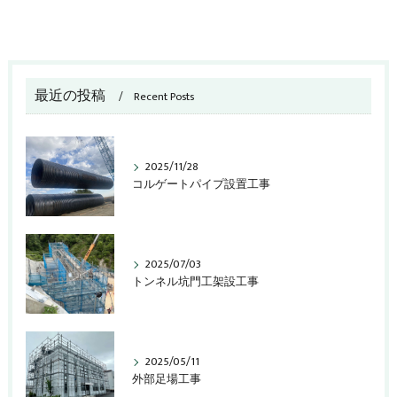
最近の投稿
Recent Posts
2025/11/28
コルゲートパイプ設置工事
2025/07/03
トンネル坑門工架設工事
2025/05/11
外部足場工事