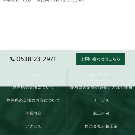
0538-23-2971
お問い合わせはこちら
ホーム
コンセプト
静岡県の足場について
静岡県の足場の必要とされる理由
静岡県の足場の内容について
サービス
事業内容
施工事例
アクセス
株式会社伊藤工業