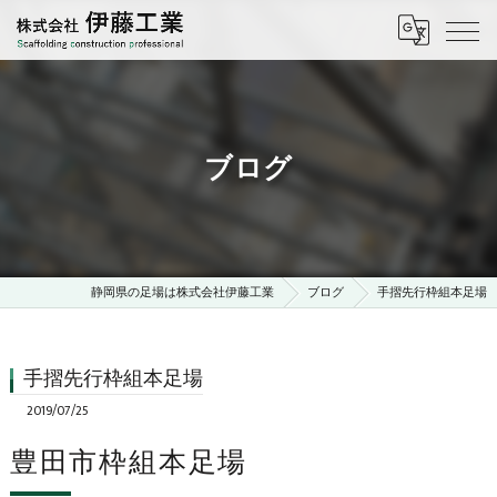
ブログ
静岡県の足場は株式会社伊藤工業
ブログ
手摺先行枠組本足場
手摺先行枠組本足場
2019/07/25
豊田市枠組本足場